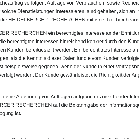
cheauftrag verfolgen. Aufträge von Verbrauchern sowie Recherc
r solche Dienstleistungen interessieren, sind gehalten, sich a
walt die HEIDELBERGER RECHERCHEN mit einer Rechercheausk
 RECHERCHEN ein berechtigtes Interesse an der Ermittlung 
chtigten Interessen hinreichend konkret durch den Kunden
n Kunden bereitgestellt werden. Ein berechtigtes Interesse a
liegen, als die Kenntnis dieser Daten für die vom Kunden verfol
e ist beispielsweise gegeben, wenn der Kunde in einer Vertragsb
verfolgt werden. Der Kunde gewährleistet die Richtigkeit der 
e Ablehnung von Aufträgen aufgrund unzureichender Intere
RGER RECHERCHEN auf die Bekanntgabe der Informationsquell
agung ist.