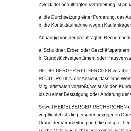
Zweck der beauftragten Verarbeitung ist ab
a. die Durchsetzung einer Forderung, das A
b. die Kontaktaufnahme wegen Kaufanfragen
Abhängig von der beauftragten Recherche
a. Schuldner, Erben oder Geschäftspartnern;
b. Grundstückseigentümern oder Hausverwa
HEIDELBERGER RECHERCHEN verarbeitet d
RECHERCHEN der Ansicht, dass eine Weis
Mitgliedstaaten verstößt, weist sie den K
bis zu einer Bestätigung oder Änderung de
Soweit HEIDELBERGER RECHERCHEN durch 
verpflichtet ist, die personenbezogenen
Grund der Verarbeitung und die entsprechend
solche Mitteilung nicht wegen eines wichtigen