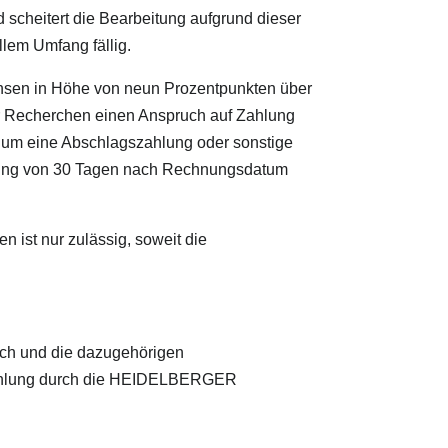
d scheitert die Bearbeitung aufgrund dieser
ollem Umfang fällig.
en in Höhe von neun Prozentpunkten über
ger Recherchen einen Anspruch auf Zahlung
g um eine Abschlagszahlung oder sonstige
itung von 30 Tagen nach Rechnungsdatum
ist nur zulässig, soweit die
h und die dazugehörigen
n Zahlung durch die HEIDELBERGER