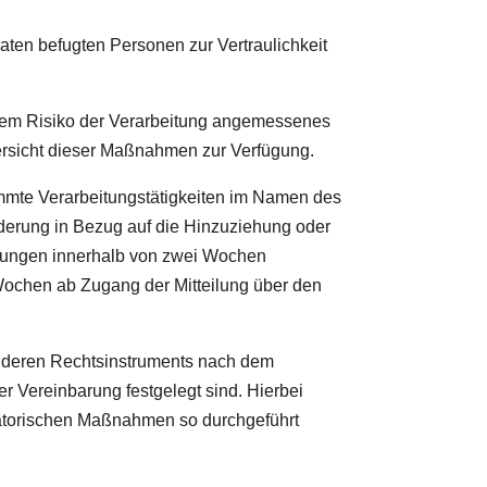
n befugten Personen zur Vertraulichkeit
m Risiko der Verarbeitung angemessenes
icht dieser Maßnahmen zur Verfügung.
te Verarbeitungstätigkeiten im Namen des
ung in Bezug auf die Hinzuziehung oder
derungen innerhalb von zwei Wochen
Wochen ab Zugang der Mitteilung über den
deren Rechtsinstruments nach dem
er Vereinbarung festgelegt sind. Hierbei
satorischen Maßnahmen so durchgeführt