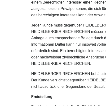
einem „berechtigten Interesse“ einen Recher
ausgeschlossen. Privatpersonen, die sich fü
des berechtigten Interesses kann der An
Jeder Kunde muss gegenüber HEIDELBERGER
HEIDELBERGER RECHERCHEN müssen die bere
Anfrage auch entsprechende Belege durch de
Informationen Dritter kann nur insoweit vor
erforderlich sind. Ein berechtigtes Interess
oder nachweisbar zivilrechtliche Ansprüche 
HEIDELBERGER RECHERCHEN.
HEIDELBERGER RECHERCHEN behält sich ein
Der Kunde verzichtet gegenüber HEIDELBE
nicht ausdrücklicher Gegenstand der Beauftr
Freistellung