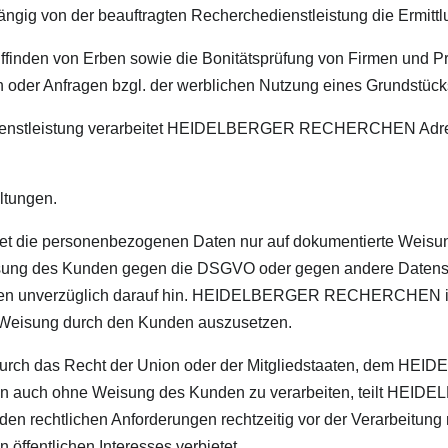
hängig von der beauftragten Recherchedienstleistung die Ermit
uffinden von Erben sowie die Bonitätsprüfung von Firmen und P
 oder Anfragen bzgl. der werblichen Nutzung eines Grundstück
dienstleistung verarbeitet HEIDELBERGER RECHERCHEN Adre
ltungen.
ie personenbezogenen Daten nur auf dokumentierte Weisu
ung des Kunden gegen die DSGVO oder gegen andere Datens
unden unverzüglich darauf hin. HEIDELBERGER RECHERCHEN ist
r Weisung durch den Kunden auszusetzen.
das Recht der Union oder der Mitgliedstaaten, dem HE
 Daten auch ohne Weisung des Kunden zu verarbeiten, teil
en rechtlichen Anforderungen rechtzeitig vor der Verarbeitung m
 öffentlichen Interesses verbietet.