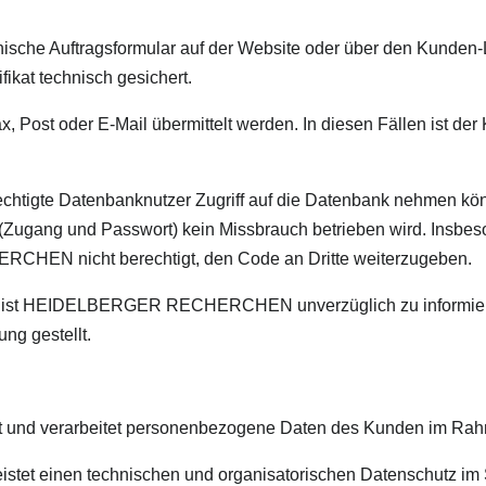
ische Auftragsformular auf der Website oder über den Kunden-L
fikat technisch gesichert.
 Post oder E-Mail übermittelt werden. In diesen Fällen ist der 
erechtigte Datenbanknutzer Zugriff auf die Datenbank nehmen k
 (Zugang und Passwort) kein Missbrauch betrieben wird. Insbes
N nicht berechtigt, den Code an Dritte weiterzugeben.
ten ist HEIDELBERGER RECHERCHEN unverzüglich zu informie
g gestellt.
verarbeitet personenbezogene Daten des Kunden im Rahme
inen technischen und organisatorischen Datenschutz im Si