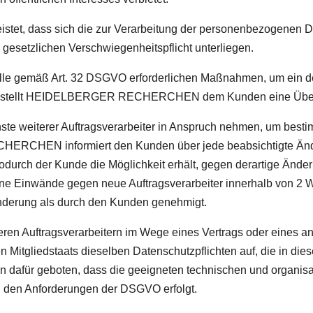
ass sich die zur Verarbeitung der personenbezogenen Date
gesetzlichen Verschwiegenheitspflicht unterliegen.
gemäß Art. 32 DSGVO erforderlichen Maßnahmen, um ein de
age stellt HEIDELBERGER RECHERCHEN dem Kunden eine Übers
iterer Auftragsverarbeiter in Anspruch nehmen, um bestimm
CHEN informiert den Kunden über jede beabsichtigte Änder
 wodurch der Kunde die Möglichkeit erhält, gegen derartige Än
ne Einwände gegen neue Auftragsverarbeiter innerhalb von 2 
Änderung als durch den Kunden genehmigt.
uftragsverarbeitern im Wege eines Vertrags oder eines an
Mitgliedstaats dieselben Datenschutzpflichten auf, die in dies
n dafür geboten, dass die geeigneten technischen und organi
d den Anforderungen der DSGVO erfolgt.