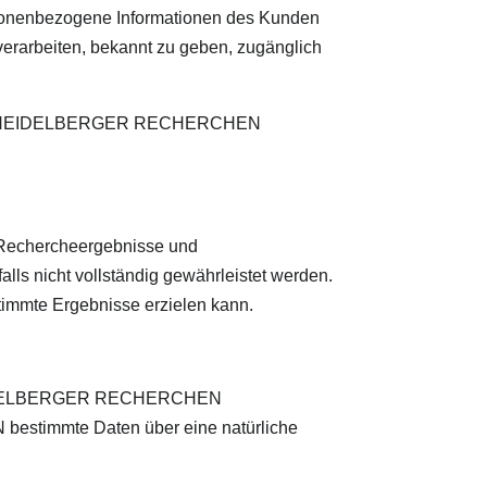
rsonenbezogene Informationen des Kunden
erarbeiten, bekannt zu geben, zugänglich
ite von HEIDELBERGER RECHERCHEN
 Rechercheergebnisse und
lls nicht vollständig gewährleistet werden.
mmte Ergebnisse erzielen kann.
et HEIDELBERGER RECHERCHEN
stimmte Daten über eine natürliche