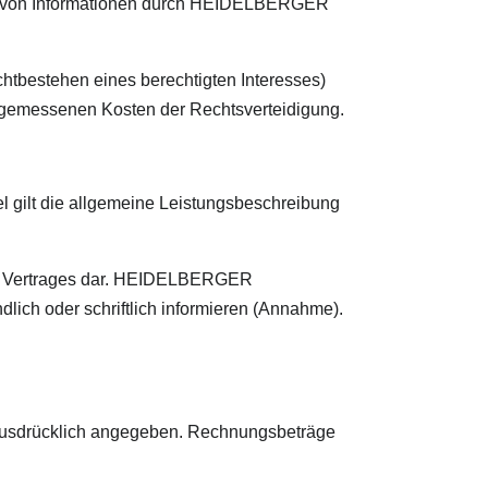
tlung von Informationen durch HEIDELBERGER
chtbestehen eines berechtigten Interesses)
emessenen Kosten der Rechtsverteidigung.
el gilt die allgemeine Leistungsbeschreibung
nes Vertrages dar. HEIDELBERGER
ch oder schriftlich informieren (Annahme).
ts ausdrücklich angegeben. Rechnungsbeträge