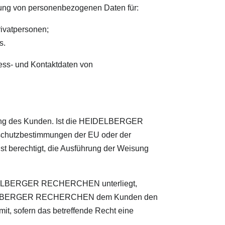
tlung von personenbezogenen Daten für:
rivatpersonen;
s.
ss- und Kontaktdaten von
ng des Kunden. Ist die HEIDELBERGER
chutzbestimmungen der EU oder der
 berechtigt, die Ausführung der Weisung
IDELBERGER RECHERCHEN unterliegt,
t HEIDELBERGER RECHERCHEN dem Kunden den
it, sofern das betreffende Recht eine