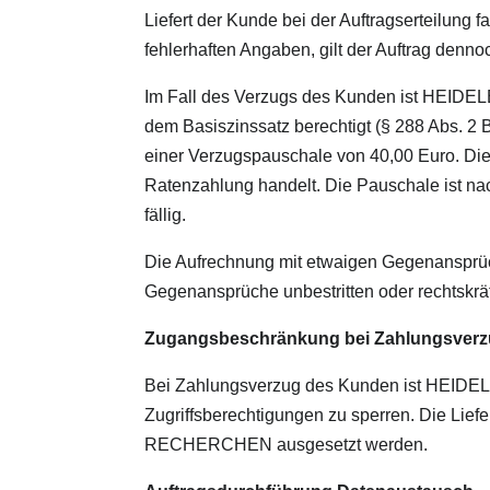
Liefert der Kunde bei der Auftragserteilung 
fehlerhaften Angaben, gilt der Auftrag dennoc
Im Fall des Verzugs des Kunden ist HEI
dem Basiszinssatz berechtigt (§ 288 Abs. 2
einer Verzugspauschale von 40,00 Euro. Die
Ratenzahlung handelt. Die Pauschale ist n
fällig.
Die Aufrechnung mit etwaigen Gegenansprüc
Gegenansprüche unbestritten oder rechtskräfti
Zugangsbeschränkung bei Zahlungsver
Bei Zahlungsverzug des Kunden ist HEID
Zugriffsberechtigungen zu sperren. Die Li
RECHERCHEN ausgesetzt werden.