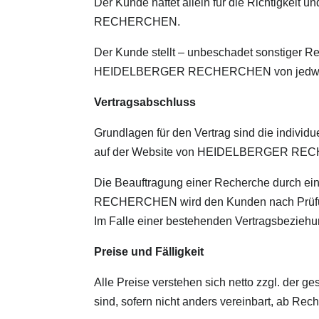
Der Kunde haftet allein für die Richtigkeit
RECHERCHEN.
Der Kunde stellt – unbeschadet sonstiger Rec
HEIDELBERGER RECHERCHEN von jedweder Ha
Vertragsabschluss
Grundlagen für den Vertrag sind die individ
auf der Website von HEIDELBERGER RE
Die Beauftragung einer Recherche durch ei
RECHERCHEN wird den Kunden nach Prüfung d
Im Falle einer bestehenden Vertragsbeziehun
Preise und Fälligkeit
Alle Preise verstehen sich netto zzgl. der 
sind, sofern nicht anders vereinbart, ab Re