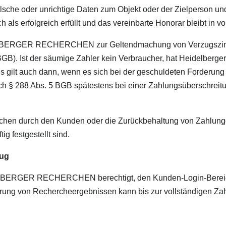
falsche oder unrichtige Daten zum Objekt oder der Zielperson un
h als erfolgreich erfüllt und das vereinbarte Honorar bleibt in v
DELBERGER RECHERCHEN zur Geltendmachung von Verzugszins
 BGB). Ist der säumige Zahler kein Verbraucher, hat Heidelber
s gilt auch dann, wenn es sich bei der geschuldeten Forderun
ach § 288 Abs. 5 BGB spätestens bei einer Zahlungsüberschre
hen durch den Kunden oder die Zurückbehaltung von Zahlungen 
g festgestellt sind.
zug
ELBERGER RECHERCHEN berechtigt, den Kunden-Login-Bereic
eferung von Rechercheergebnissen kann bis zur vollständige