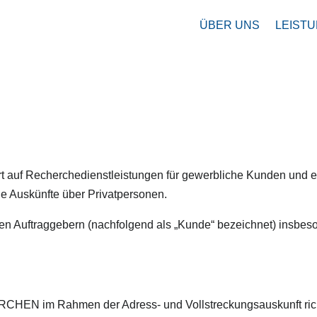
ÜBER UNS
LEIST
en
t auf Recherchedienstleistungen für gewerbliche Kunden und ert
ie Auskünfte über Privatpersonen.
traggebern (nachfolgend als „Kunde“ bezeichnet) insbeson
im Rahmen der Adress- und Vollstreckungsauskunft richtet 