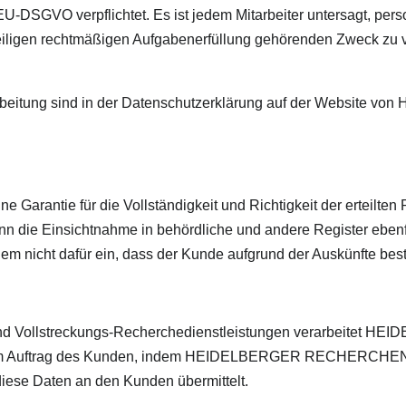
-DSGVO verpflichtet. Es ist jedem Mitarbeiter untersagt, pe
iligen rechtmäßigen Aufgabenerfüllung gehörenden Zweck zu v
erarbeitung sind in der Datenschutzerklärung auf der Webs
ntie für die Vollständigkeit und Richtigkeit der erteilten
nn die Einsichtnahme in behördliche und andere Register ebenfa
ht dafür ein, dass der Kunde aufgrund der Auskünfte besti
s- und Vollstreckungs-Recherchedienstleistungen verarbeit
im Auftrag des Kunden, indem HEIDELBERGER RECHERCHEN be
diese Daten an den Kunden übermittelt.